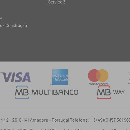
Serviço 3
ia
 de Construção
 Nº 2 - 2610-141 Amadora - Portugal Telefone:
|
(+49) (0)157 381 96