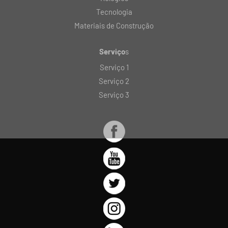
Tecnologia
Materiais de Construção
Serviço
s
Serviço 1
Serviço 2
Serviço 3