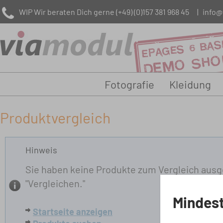
WIP Wir beraten Dich gerne
(+49) (0)157 381 968 45
|
info@
Fotografie
Kleidung
Produktvergleich
Hinweis
Sie haben keine Produkte zum Vergleich ausg
"Vergleichen."
Mindest
Startseite anzeigen