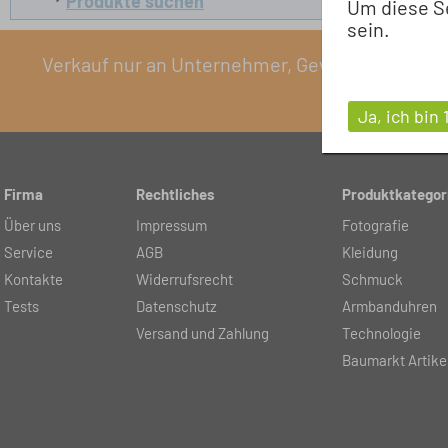
Produkte suchen
Um diese S
sein.
Verkauf nur an Unternehmer, Gewerbetreibende, 
Ja, ich bin 
Firma
Rechtliches
Produktkategor
Über uns
Impressum
Fotografie
Service
AGB
Kleidung
Kontakte
Widerrufsrecht
Schmuck
Tests
Datenschutz
Armbanduhren
Versand und Zahlung
Technologie
Baumarkt Artike