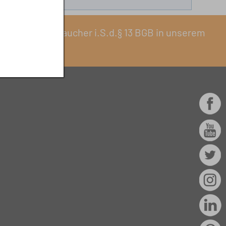
erkauf an Verbraucher i.S.d.§ 13 BGB in unserem