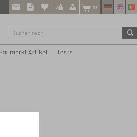
(0)
Baumarkt Artikel
Tests